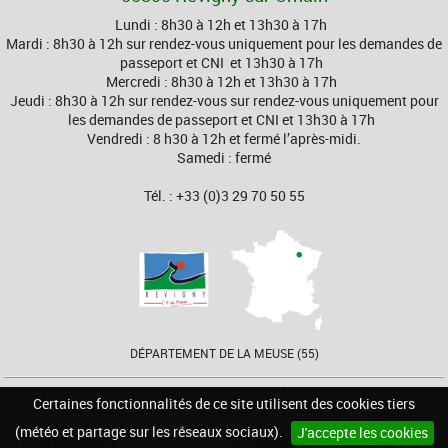
Lundi : 8h30 à 12h et 13h30 à 17h
Mardi : 8h30 à 12h sur rendez-vous uniquement pour les demandes de
passeport et CNI et 13h30 à 17h
Mercredi : 8h30 à 12h et 13h30 à 17h
Jeudi : 8h30 à 12h sur rendez-vous sur rendez-vous uniquement pour
les demandes de passeport et CNI et 13h30 à 17h
Vendredi : 8 h30 à 12h et fermé l’après-midi.
Samedi : fermé
Tél. : +33 (0)3 29 70 50 55
DÉPARTEMENT DE LA MEUSE (55)
Accueil
Contact
Plan du site
Mentions légales
Certaines fonctionnalités de ce site utilisent des cookies tiers
(météo et partage sur les réseaux sociaux).
J'accepte les cookies
Accessibilité
Cookies
Site internet pour communes