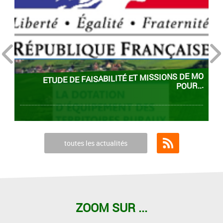
prev
next
ETUDE DE FAISABILITÉ ET MISSIONS DE MO
POUR...
toutes les actualités
Flux RSS
ZOOM SUR ...