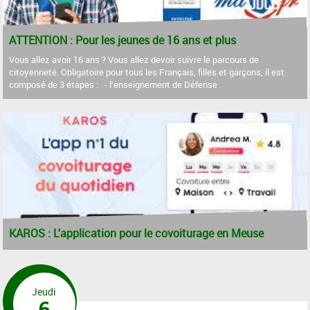
ATTENTION : Pour les jeunes de 16 ans et plus
Vous allez avoir 16 ans ? Vous allez devoir suivre le parcours de
citoyenneté. Obligatoire pour tous les Français, filles et garçons, il est
composé de 3 étapes : - l’enseignement de Défense
KAROS : L'application pour le covoiturage en Meuse
Jeudi
6