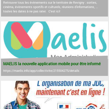
Retrouver tous les évènements sur le territoire de Revigny : sorties,
cinéma, évènements sportifs et culturels, réunions d'informations, ...
toutes les dates à ne pas rater. C'est ici!
MAELIS la nouvelle application mobile pour être informé
https://maelis.info/app/collectivite/215504275/details