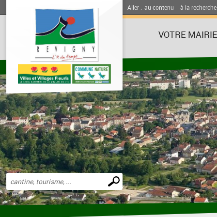
Aller :
au contenu
-
à la recherche
VOTRE MAIRI
Effectuer
une
recherche