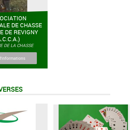
OCIATION
LE DE CHASSE
E DE REVIGNY
A.C.C.A.)
E DE LA CHASSE
d'informations
IVERSES