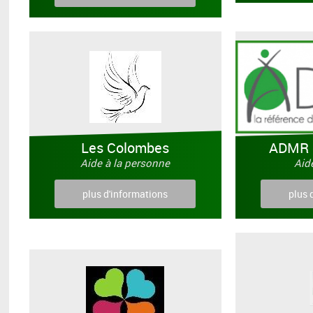
Les Colombes
ADMR 
Aide à la personne
Aid
plus d'informations
plus 