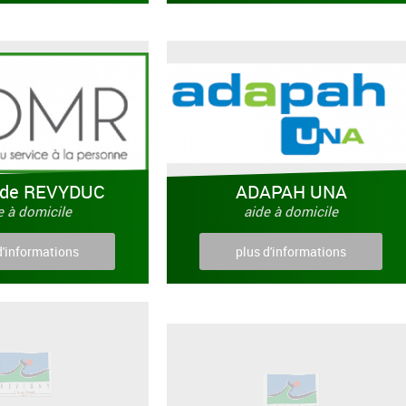
de REVYDUC
ADAPAH UNA
e à domicile
aide à domicile
d'informations
plus d'informations