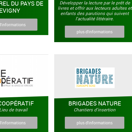
REL DU PAYS DE
Développer la lecture par le prêt de
livres et offrir aux lecteurs adultes et
EVIGNY
enfants des parutions qui suivent
l'actualité littéraire.
d'informations
plus d'informations
COOPÉRATIF
BRIGADES NATURE
Lieu de travail
Chantiers d'insertion
d'informations
plus d'informations