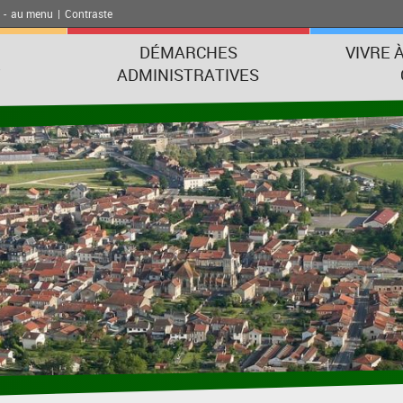
-
au menu
|
Contraste
DÉMARCHES
VIVRE 
E
ADMINISTRATIVES