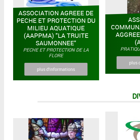
ASSOCIATION AGREEE DE
ASS
PECHE ET PROTECTION DU
COMMUNA
MILIEU AQUATIQUE
AGGREE
(AAPPMA) "LA TRUITE
(
SAUMONNEE"
PRATIQU
PECHE ET PROTECTION DE LA
FLORE
plus 
plus d'informations
D