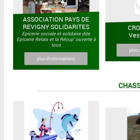
ASSOCIATION PAYS DE
REVIGNY SOLIDARITES
CRO
Epicerie sociale et solidaire dite
Ves
Epicerie Relais et la Récup' ouverte à
tous
plus 
plus d'informations
CHASS