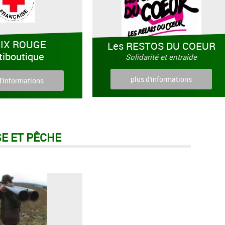
IX ROUGE
Les RESTOS DU COEUR
tiboutique
Solidarité et entraide
plus d'informations
d'informations
E ET PÊCHE