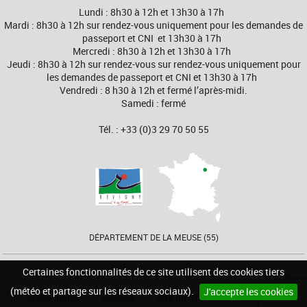
Lundi : 8h30 à 12h et 13h30 à 17h
Mardi : 8h30 à 12h sur rendez-vous uniquement pour les demandes de
passeport et CNI et 13h30 à 17h
Mercredi : 8h30 à 12h et 13h30 à 17h
Jeudi : 8h30 à 12h sur rendez-vous sur rendez-vous uniquement pour
les demandes de passeport et CNI et 13h30 à 17h
Vendredi : 8 h30 à 12h et fermé l’après-midi.
Samedi : fermé
Tél. : +33 (0)3 29 70 50 55
DÉPARTEMENT DE LA MEUSE (55)
Accueil
Contact
Plan du site
Mentions légales
Certaines fonctionnalités de ce site utilisent des cookies tiers
(météo et partage sur les réseaux sociaux).
J'accepte les cookies
Accessibilité
Cookies
Site internet pour communes