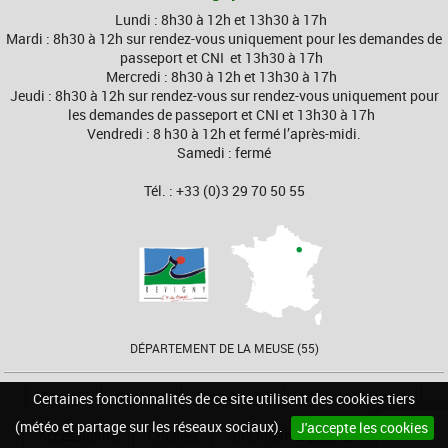
Lundi : 8h30 à 12h et 13h30 à 17h
Mardi : 8h30 à 12h sur rendez-vous uniquement pour les demandes de
passeport et CNI et 13h30 à 17h
Mercredi : 8h30 à 12h et 13h30 à 17h
Jeudi : 8h30 à 12h sur rendez-vous sur rendez-vous uniquement pour
les demandes de passeport et CNI et 13h30 à 17h
Vendredi : 8 h30 à 12h et fermé l’après-midi.
Samedi : fermé
Tél. : +33 (0)3 29 70 50 55
DÉPARTEMENT DE LA MEUSE (55)
Accueil
Contact
Plan du site
Mentions légales
Certaines fonctionnalités de ce site utilisent des cookies tiers
(météo et partage sur les réseaux sociaux).
J'accepte les cookies
Accessibilité
Cookies
Site internet pour communes