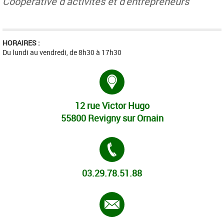
Coopérative d'activités et d'entrepreneurs
HORAIRES :
Du lundi au vendredi, de 8h30 à 17h30
Adresse :
12 rue Victor Hugo
55800 Revigny sur Ornain
Tél. :
03.29.78.51.88
E-mail :