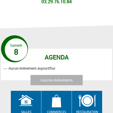
03.29.76.10.84
Samedi
8
AGENDA
Aucun événement aujourd'hui
tous les évènements
SALLES
COMMERCES
RESTAURATION