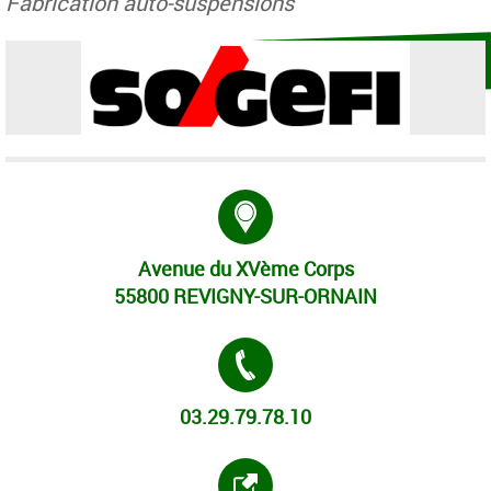
Fabrication auto-suspensions
Adresse :
Avenue du XVème Corps
55800 REVIGNY-SUR-ORNAIN
Tél. :
03.29.79.78.10
Site internet :